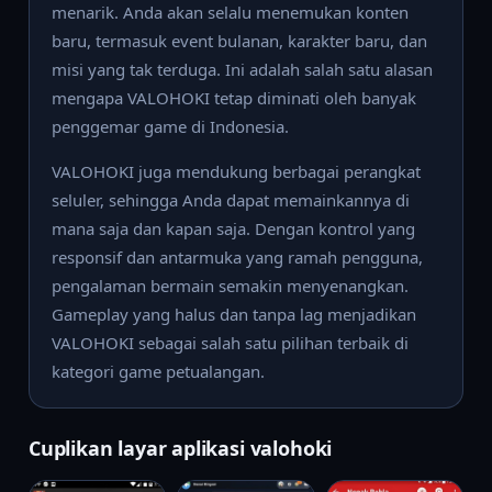
menarik. Anda akan selalu menemukan konten
baru, termasuk event bulanan, karakter baru, dan
misi yang tak terduga. Ini adalah salah satu alasan
mengapa VALOHOKI tetap diminati oleh banyak
penggemar game di Indonesia.
VALOHOKI juga mendukung berbagai perangkat
seluler, sehingga Anda dapat memainkannya di
mana saja dan kapan saja. Dengan kontrol yang
responsif dan antarmuka yang ramah pengguna,
pengalaman bermain semakin menyenangkan.
Gameplay yang halus dan tanpa lag menjadikan
VALOHOKI sebagai salah satu pilihan terbaik di
kategori game petualangan.
Cuplikan layar aplikasi valohoki