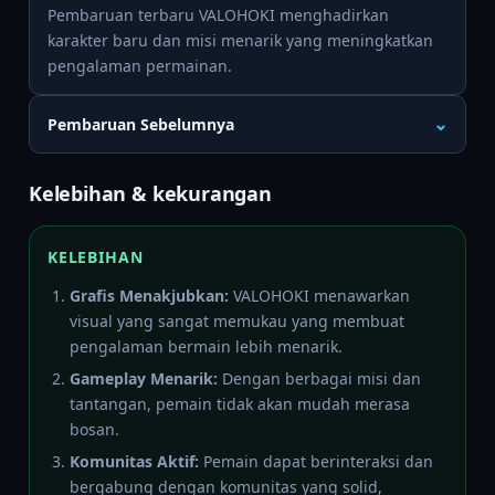
Pembaruan terbaru VALOHOKI menghadirkan
karakter baru dan misi menarik yang meningkatkan
pengalaman permainan.
Pembaruan Sebelumnya
Kelebihan & kekurangan
KELEBIHAN
Grafis Menakjubkan:
VALOHOKI menawarkan
visual yang sangat memukau yang membuat
pengalaman bermain lebih menarik.
Gameplay Menarik:
Dengan berbagai misi dan
tantangan, pemain tidak akan mudah merasa
bosan.
Komunitas Aktif:
Pemain dapat berinteraksi dan
bergabung dengan komunitas yang solid,