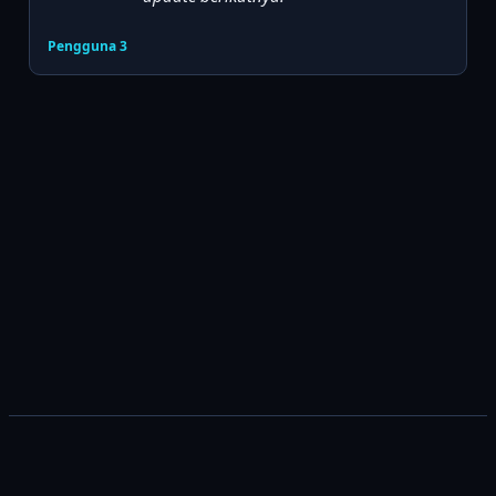
Pengguna 3
© 2026 k234 - Pusat Unduhan Indonesia. Hak cipta