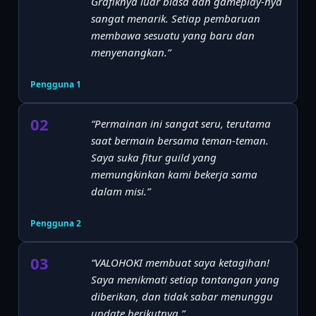
Grafiknya luar biasa dan gameplay-nya
sangat menarik. Setiap pembaruan
membawa sesuatu yang baru dan
menyenangkan.”
Pengguna 1
02
“Permainan ini sangat seru, terutama
saat bermain bersama teman-teman.
Saya suka fitur guild yang
memungkinkan kami bekerja sama
dalam misi.”
Pengguna 2
03
“VALOHOKI membuat saya ketagihan!
Saya menikmati setiap tantangan yang
diberikan, dan tidak sabar menunggu
update berikutnya.”