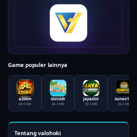
Game populer lainnya
a200m
slotsidr
jayaslot
suneo138
48.9 MB
46.2 MB
30.3 MB
26.2 MB
Tentang valohoki