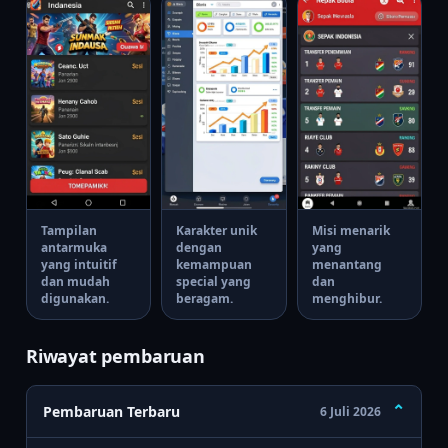
Tampilan
Karakter unik
Misi menarik
antarmuka
dengan
yang
yang intuitif
kemampuan
menantang
dan mudah
special yang
dan
digunakan.
beragam.
menghibur.
Riwayat pembaruan
Pembaruan Terbaru
6 Juli 2026