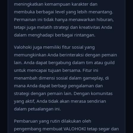
meningkatkan kemampuan karakter dan
membuka berbagai level yang lebih menantang.
Permainan ini tidak hanya menawarkan hiburan,
tetapi juga melatih strategi dan kreativitas Anda
dalam menghadapi berbagai rintangan.
Valohoki juga memiliki fitur sosial yang
memungkinkan Anda berinteraksi dengan pemain
lain. Anda dapat bergabung dalam tim atau guild
untuk mencapai tujuan bersama. Fitur ini
menambah dimensi sosial dalam gameplay, di
mana Anda dapat berbagi pengalaman dan
strategi dengan pemain lain. Dengan komunitas
yang aktif, Anda tidak akan merasa sendirian
dalam petualangan ini.
Pembaruan yang rutin dilakukan oleh
pengembang membuat VALOHOKI tetap segar dan