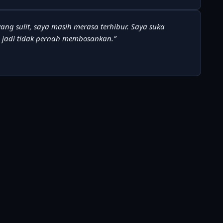
g sulit, saya masih merasa terhibur. Saya suka
jadi tidak pernah membosankan.”