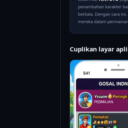
penambahan karakter bar
berkala. Dengan cara ini
mereka dalam permainan
Cuplikan layar apl