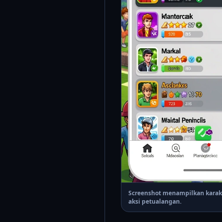
Screenshot menampilkan karak
aksi petualangan.