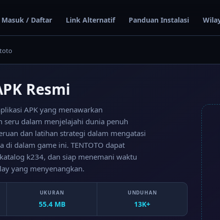
Masuk / Daftar
Link Alternatif
Panduan Instalasi
Wila
toto
APK Resmi
plikasi APK yang menawarkan
 seru dalam menjelajahi dunia penuh
ruan dan latihan strategi dalam mengatasi
da di dalam game ini. TENTOTO dapat
i katalog k234, dan siap menemani waktu
lay yang menyenangkan.
UKURAN
UNDUHAN
55.4 MB
13K+