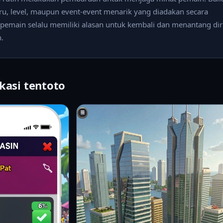
u, level, maupun event-event menarik yang diadakan secara
, pemain selalu memiliki alasan untuk kembali dan menantang dir
.
ikasi tentoto