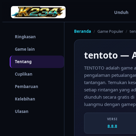
Unduh
Beranda
/
Game Populer
/
ten
Ringkasan
Game lain
tentoto — 
Tentang
TENTOTO adalah game a
Cuplikan
pengalaman petualangan
tantangan. Temukan kese
Pembaruan
setiap rintangan yang a
diunduh secara gratis d
Kelebihan
luangmu dengan gamep
Ulasan
VERSI
8.8.8