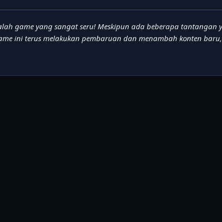
ah game yang sangat seru! Meskipun ada beberapa tantangan yan
me ini terus melakukan pembaruan dan menambah konten baru, 