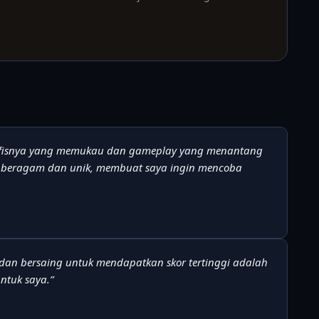
afisnya yang memukau dan gameplay yang menantang
t beragam dan unik, membuat saya ingin mencoba
 dan bersaing untuk mendapatkan skor tertinggi adalah
untuk saya.”