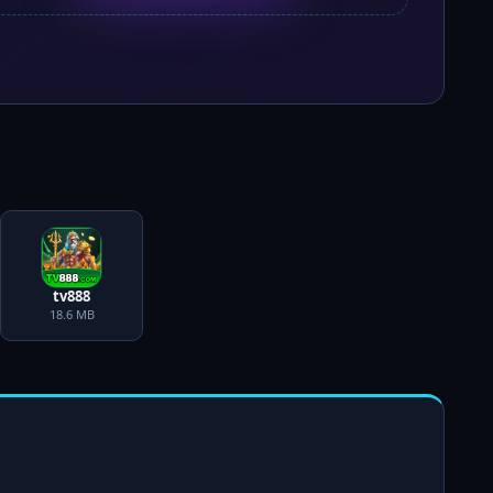
tv888
18.6 MB