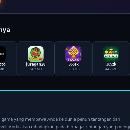
nya
oto
juragan28
365zk
369zk
 MB
54.2 MB
56.3 MB
44.7 MB
si game yang membawa Anda ke dunia penuh tantangan dan
level, Anda akan dihadapkan pada berbagai rintangan yang mengu