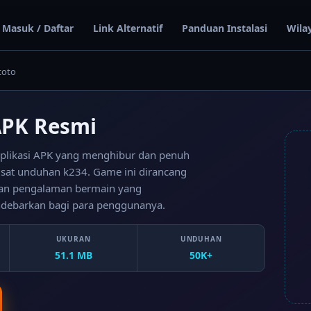
Masuk / Daftar
Link Alternatif
Panduan Instalasi
Wila
toto
APK Resmi
plikasi APK yang menghibur dan penuh
pusat unduhan k234. Game ini dirancang
an pengalaman bermain yang
ebarkan bagi para penggunanya.
UKURAN
UNDUHAN
51.1 MB
50K+