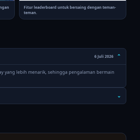
angan
Fitur leaderboard untuk bersaing dengan teman-
teman.
6 Juli 2026
ay yang lebih menarik, sehingga pengalaman bermain