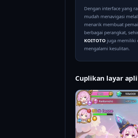
Dengan interface yang 
mudah menavigasi melal
menarik membuat pemain 
berbagai perangkat, sehi
KOITOTO
juga memiliki
mengalami kesulitan.
Cuplikan layar apl