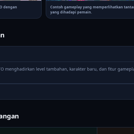
TO dengan
Contoh gameplay yang memperlihatkan tant
yang dihadapi pemain.
an
 menghadirkan level tambahan, karakter baru, dan fitur gamepl
rangan