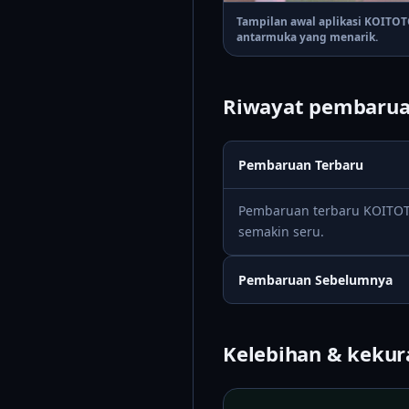
Tampilan awal aplikasi KOITO
antarmuka yang menarik.
Riwayat pembaru
Pembaruan Terbaru
Pembaruan terbaru KOITOTO
semakin seru.
Pembaruan Sebelumnya
Kelebihan & keku