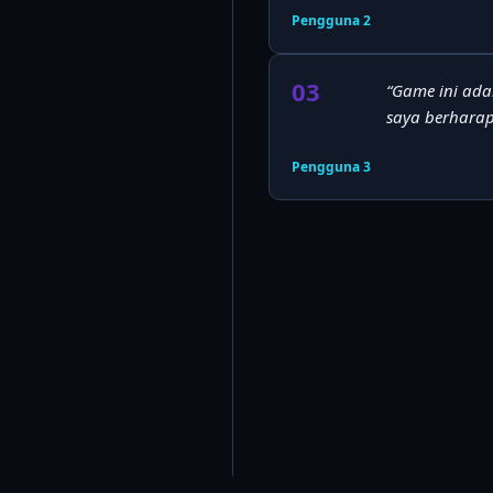
Pengguna 2
03
“Game ini ada
saya berharap
Pengguna 3