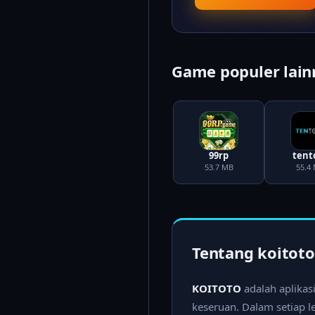
Game populer lain
99rp
tent
53.7 MB
55.4
Tentang koitoto
KOITOTO
adalah aplika
keseruan. Dalam setiap 