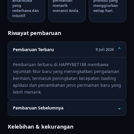
antarmuka
permainan
promosi yang
yang
menarik
menggiurkan
sederhana dan
menanti Anda.
setiap hari.
intuitif.
Riwayat pembaruan
Pembaruan Terbaru
9 Juli 2026
Pembaruan terbaru di HAPPYBET188 membawa
sejumlah fitur baru yang meningkatkan pengalaman
bermain, termasuk peningkatan kecepatan loading
aplikasi dan penambahan jenis permainan baru yang
lebih menarik.
Pembaruan Sebelumnya
Kelebihan & kekurangan