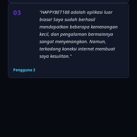
03
“HAPPYBET188 adalah aplikasi luar
biasa! Saya sudah berhasil
mendapatkan beberapa kemenangan
kecil, dan pengalaman bermainnya
sangat menyenangkan. Namun,
terkadang koneksi internet membuat
saya kesulitan.”
Pengguna 3