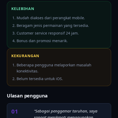
KELEBIHAN
Mudah diakses dari perangkat mobile.
Beragam jenis permainan yang tersedia.
Customer service responsif 24 jam.
Bonus dan promosi menarik.
KEKURANGAN
Beberapa pengguna melaporkan masalah
konektivitas.
Belum tersedia untuk iOS.
Ulasan pengguna
01
“Sebagai penggemar taruhan, saya
sangat menikmati menggunakan