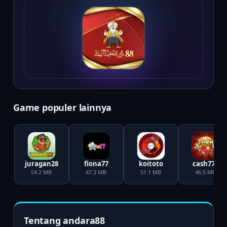
Game populer lainnya
juragan28
fiona77
koitoto
cash777
54.2 MB
47.3 MB
51.1 MB
46.5 MB
Tentang andara88