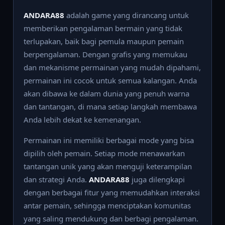
ANDARA88
adalah game yang dirancang untuk
memberikan pengalaman bermain yang tidak
terlupakan, baik bagi pemula maupun pemain
berpengalaman. Dengan grafis yang memukau
dan mekanisme permainan yang mudah dipahami,
permainan ini cocok untuk semua kalangan. Anda
akan dibawa ke dalam dunia yang penuh warna
dan tantangan, di mana setiap langkah membawa
Anda lebih dekat ke kemenangan.
Permainan ini memiliki berbagai mode yang bisa
dipilih oleh pemain. Setiap mode menawarkan
tantangan unik yang akan menguji keterampilan
dan strategi Anda.
ANDARA88
juga dilengkapi
dengan berbagai fitur yang memudahkan interaksi
antar pemain, sehingga menciptakan komunitas
yang saling mendukung dan berbagi pengalaman.