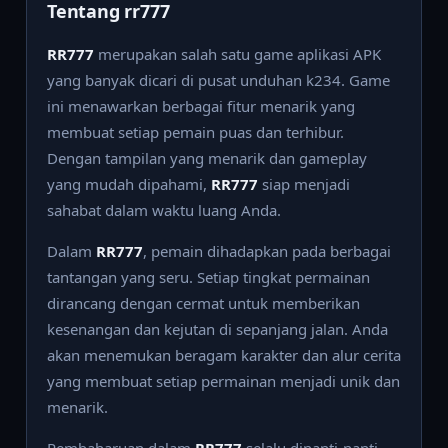
Tentang rr777
RR777
merupakan salah satu game aplikasi APK
yang banyak dicari di pusat unduhan k234. Game
ini menawarkan berbagai fitur menarik yang
membuat setiap pemain puas dan terhibur.
Dengan tampilan yang menarik dan gameplay
yang mudah dipahami,
RR777
siap menjadi
sahabat dalam waktu luang Anda.
Dalam
RR777
, pemain dihadapkan pada berbagai
tantangan yang seru. Setiap tingkat permainan
dirancang dengan cermat untuk memberikan
kesenangan dan kejutan di sepanjang jalan. Anda
akan menemukan beragam karakter dan alur cerita
yang membuat setiap permainan menjadi unik dan
menarik.
Pembaharuan dalam
RR777
selalu dinanti-nanti.