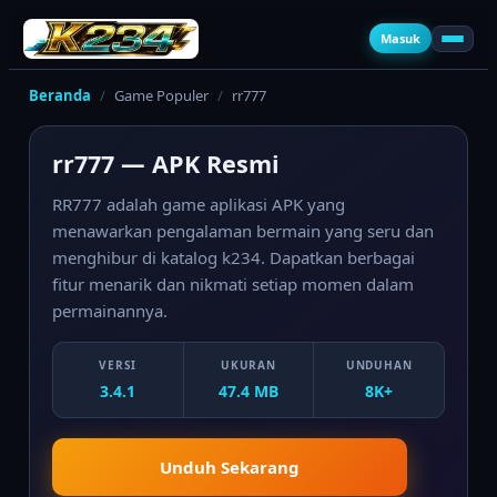
Masuk
Beranda
/
Game Populer
/
rr777
rr777 — APK Resmi
RR777 adalah game aplikasi APK yang
menawarkan pengalaman bermain yang seru dan
menghibur di katalog k234. Dapatkan berbagai
fitur menarik dan nikmati setiap momen dalam
permainannya.
VERSI
UKURAN
UNDUHAN
3.4.1
47.4 MB
8K+
Unduh Sekarang