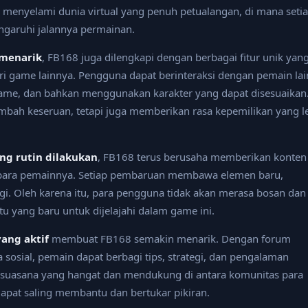
 menyelami dunia virtual yang penuh petualangan, di mana seti
garuhi jalannya permainan.
 menarik
, FB168 juga dilengkapi dengan berbagai fitur unik yan
 game lainnya. Pengguna dapat berinteraksi dengan pemain lai
ame, dan bahkan menggunakan karakter yang dapat disesuaikan
mbah keseruan, tetapi juga memberikan rasa kepemilikan yang l
g rutin dilakukan
, FB168 terus berusaha memberikan konten
 para pemainnya. Setiap pembaruan membawa elemen baru,
gi. Oleh karena itu, para pengguna tidak akan merasa bosan dan
 yang baru untuk dijelajahi dalam game ini.
ang aktif
membuat FB168 semakin menarik. Dengan forum
 sosial, pemain dapat berbagi tips, strategi, dan pengalaman
 suasana yang hangat dan mendukung di antara komunitas para
apat saling membantu dan bertukar pikiran.