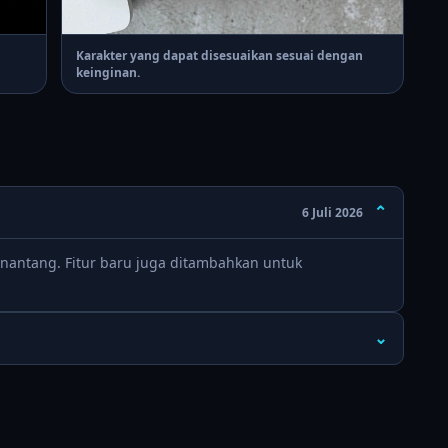
Karakter yang dapat disesuaikan sesuai dengan
keinginan.
6 Juli 2026
antang. Fitur baru juga ditambahkan untuk