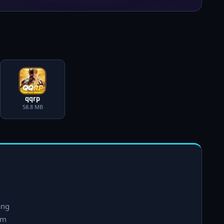
qqrp
58.8 MB
ang
am