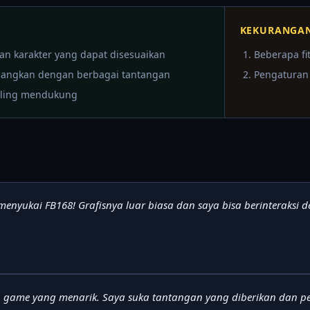
KEKURANGA
n karakter yang dapat disesuaikan
Beberapa f
angkan dengan berbagai tantangan
Pengaturan
saling mendukung
menyukai FB168! Grafisnya luar biasa dan saya bisa berinteraksi
h game yang menarik. Saya suka tantangan yang diberikan dan 