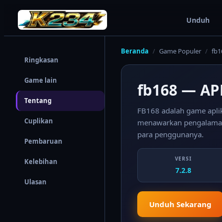
Unduh
Beranda
/
Game Populer
/
fb1
Ringkasan
Game lain
fb168 — AP
Tentang
FB168 adalah game aplik
Cuplikan
menawarkan pengalaman
para penggunanya.
Pembaruan
VERSI
Kelebihan
7.2.8
Ulasan
Unduh Sekarang