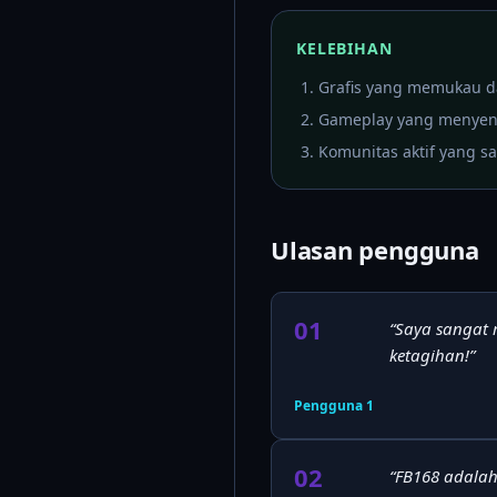
KELEBIHAN
Grafis yang memukau da
Gameplay yang menyen
Komunitas aktif yang 
Ulasan pengguna
01
“Saya sangat 
ketagihan!”
Pengguna 1
02
“FB168 adala