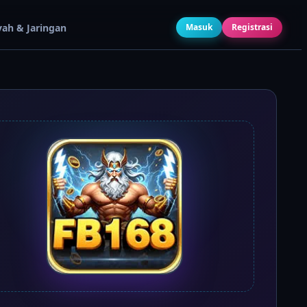
yah & Jaringan
Masuk
Registrasi