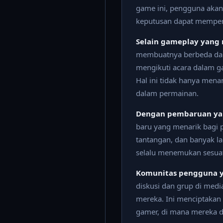
game ini, pengguna akan
keputusan dapat mempen
Selain gameplay yang
membuatnya berbeda dari
mengikuti acara dalam g
Hal ini tidak hanya mena
dalam permainan.
Dengan pembaruan yan
baru yang menarik bagi
tantangan, dan banyak la
selalu menemukan sesuatu
Komunitas pengguna y
diskusi dan grup di media
mereka. Ini menciptakan
gamer, di mana mereka d