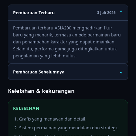
Pembaruan Terbaru
3 Juli 2026
Pembaruan terbaru ASIA200 menghadirkan fitur
baru yang menarik, termasuk mode permainan baru
dan penambahan karakter yang dapat dimainkan.
Selain itu, performa game juga ditingkatkan untuk
pengalaman yang lebih mulus.
Pembaruan Sebelumnya
Kelebihan & kekurangan
KELEBIHAN
Grafis yang menawan dan detail.
Sistem permainan yang mendalam dan strategi.