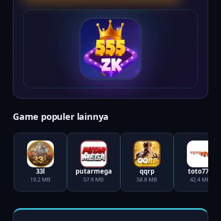
Game populer lainnya
33l
putarmega
qqrp
toto777
19.2 MB
57.9 MB
58.8 MB
42.4 MB