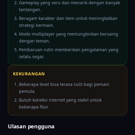
Gameplay yang seru dan menarik dengan banyak
tantangan.
Beragam karakter dan item untuk meningkatkan
strategi bermain.
Mode multiplayer yang memungkinkan bersaing
dengan teman.
Pembaruan rutin memberikan pengalaman yang
selalu segar.
KEKURANGAN
Beberapa level bisa terasa sulit bagi pemain
pemula.
Butuh koneksi internet yang stabil untuk
beberapa fitur.
Ulasan pengguna